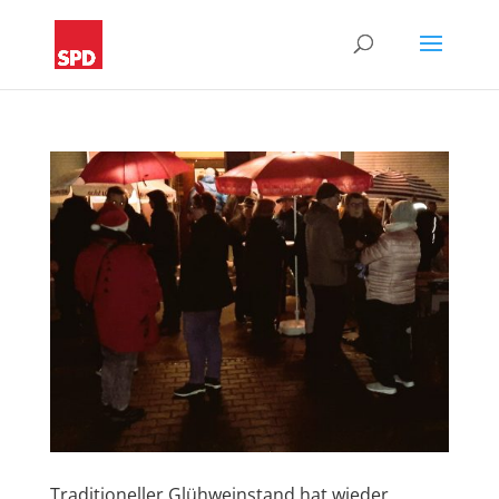
Traditioneller Glühweinstand hat wieder